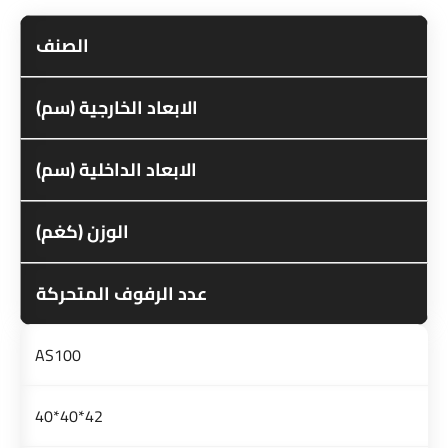
الصنف
الابعاد الخارجية (سم)
الابعاد الداخلية (سم)
الوزن (كغم)
عدد الرفوف المتحركة
AS100
42*40*40