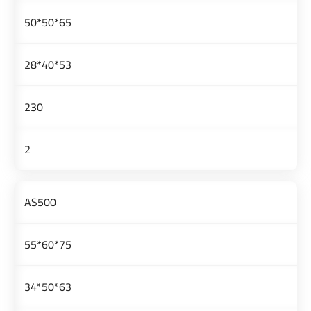
65*50*50
53*40*28
230
2
AS500
75*60*55
63*50*34