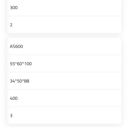
300
2
AS600
100*60*55
88*50*34
400
3