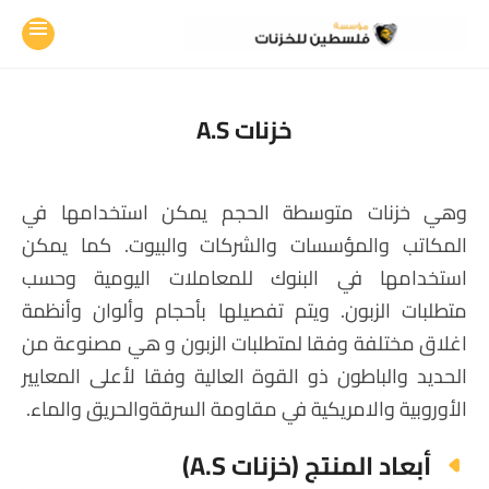
خزنات A.S
وهي خزنات متوسطة الحجم يمكن استخدامها في
المكاتب والمؤسسات والشركات والبيوت. كما يمكن
استخدامها في البنوك للمعاملات اليومية وحسب
متطلبات الزبون. ويتم تفصيلها بأحجام وألوان وأنظمة
اغلاق مختلفة وفقا لمتطلبات الزبون و هي مصنوعة من
الحديد والباطون ذو القوة العالية وفقا لأعلى المعايير
الأوروبية والامريكية في مقاومة السرقةوالحريق والماء.
أبعاد المنتج (خزنات A.S)